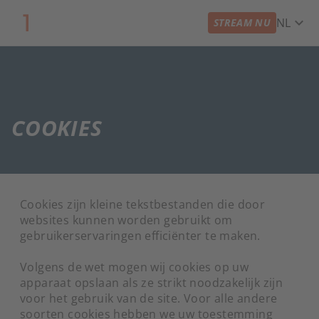
expand_more
NL
STREAM NU
COOKIES
Cookies zijn kleine tekstbestanden die door
websites kunnen worden gebruikt om
gebruikerservaringen efficiënter te maken.
Volgens de wet mogen wij cookies op uw
apparaat opslaan als ze strikt noodzakelijk zijn
voor het gebruik van de site. Voor alle andere
soorten cookies hebben we uw toestemming